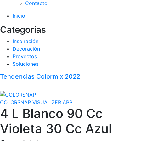
Contacto
Inicio
Categorías
Inspiración
Decoración
Proyectos
Soluciones
Tendencias Colormix 2022
COLORSNAP VISUALIZER APP
4 L Blanco 90 Cc
Violeta 30 Cc Azul