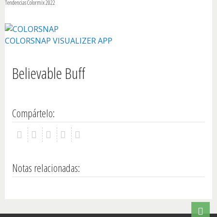
Tendencias Colormix 2022
Conozca Sherwin
COLORSNAP VISUALIZER APP
Believable Buff
Compártelo:
Notas relacionadas: