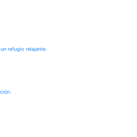
un refugio relajante.
ción.