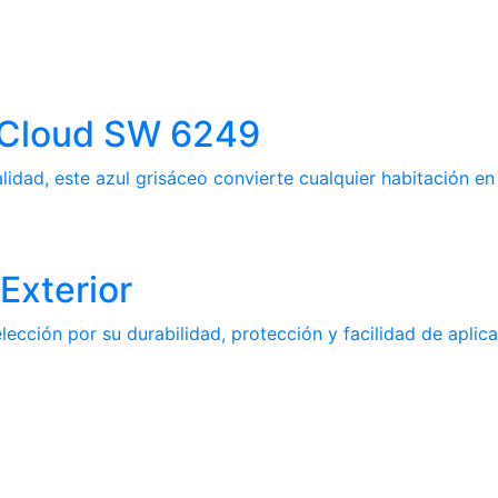
m Cloud SW 6249
idad, este azul grisáceo convierte cualquier habitación en 
Exterior
ección por su durabilidad, protección y facilidad de aplica