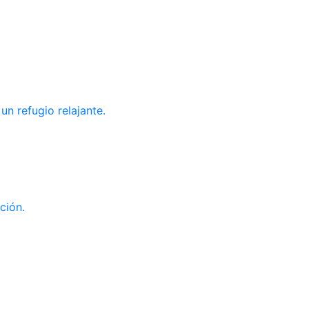
un refugio relajante.
ción.