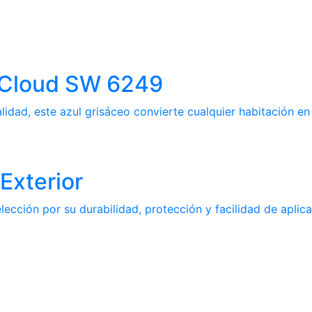
m Cloud SW 6249
idad, este azul grisáceo convierte cualquier habitación en 
Exterior
ección por su durabilidad, protección y facilidad de aplica