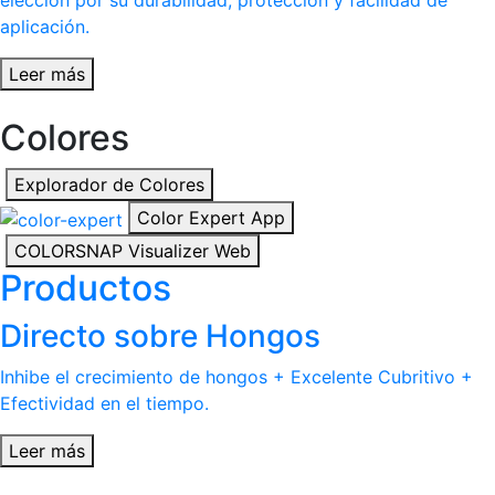
elección por su durabilidad, protección y facilidad de
aplicación.
Leer más
Colores
Explorador de Colores
Color Expert App
COLORSNAP Visualizer Web
Productos
Directo sobre Hongos
Inhibe el crecimiento de hongos + Excelente Cubritivo +
Efectividad en el tiempo.
Leer más