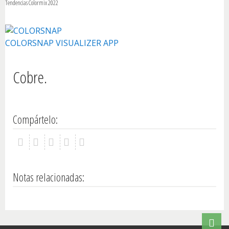
Tendencias Colormix 2022
Conozca Sherwin
COLORSNAP VISUALIZER APP
Cobre.
Compártelo:
Notas relacionadas: