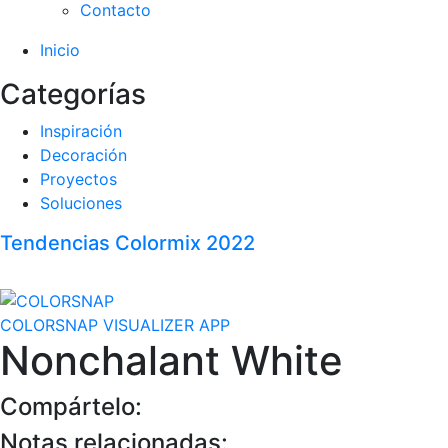
Contacto
Inicio
Categorías
Inspiración
Decoración
Proyectos
Soluciones
Tendencias Colormix 2022
COLORSNAP VISUALIZER APP
Nonchalant White
Compártelo:
Notas relacionadas: