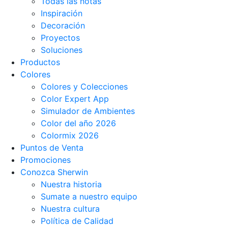
Todas las notas
Inspiración
Decoración
Proyectos
Soluciones
Productos
Colores
Colores y Colecciones
Color Expert App
Simulador de Ambientes
Color del año 2026
Colormix 2026
Puntos de Venta
Promociones
Conozca Sherwin
Nuestra historia
Sumate a nuestro equipo
Nuestra cultura
Política de Calidad