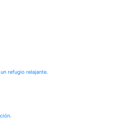
un refugio relajante.
ción.