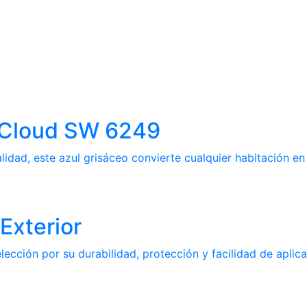
m Cloud SW 6249
idad, este azul grisáceo convierte cualquier habitación en 
Exterior
ección por su durabilidad, protección y facilidad de aplica