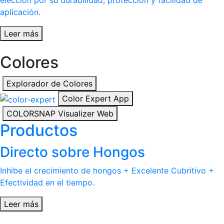
elección por su durabilidad, protección y facilidad de
aplicación.
Leer más
Colores
Explorador de Colores
Color Expert App
COLORSNAP Visualizer Web
Productos
Directo sobre Hongos
Inhibe el crecimiento de hongos + Excelente Cubritivo +
Efectividad en el tiempo.
Leer más