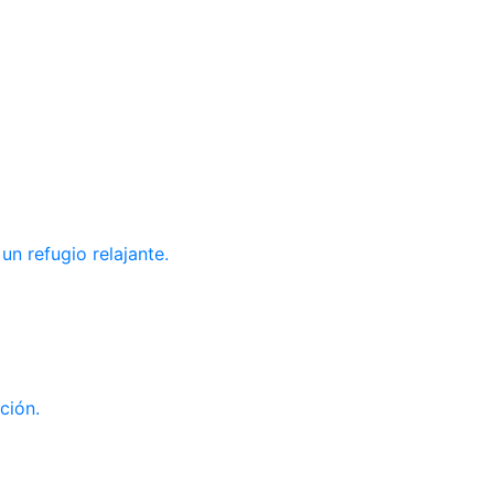
un refugio relajante.
ción.