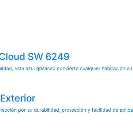
m Cloud SW 6249
idad, este azul grisáceo convierte cualquier habitación en 
Exterior
ección por su durabilidad, protección y facilidad de aplica