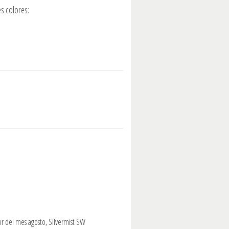
s colores:
or del mes agosto, Silvermist SW