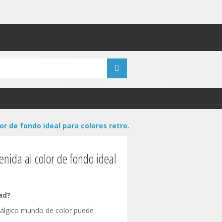
or de fondo ideal para colores retro.
nida al color de fondo ideal
ad?
tálgico mundo de color puede