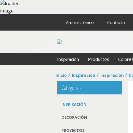
Arquitectónico
Contacto
Inspiración
Productos
Colore
Inicio
Inspiración
Inspiración
C
Categorías
INSPIRACIÓN
DECORACIÓN
PROYECTOS