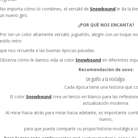
No importa cómo lo combines, el versátil de
Snowbound
le da la bi
un nuevo giro.
¿POR QUÉ NOS ENCANTA?
Por ser un color altamente versátil, juguetón, alegre con un toque no
estilo retro
que nos recuerda a las buenas épocas pasadas.
Observa cómo le damos vida al color
Snowbound
en diferentes espa
Recomendación de usos:
Un guiño a la nostalgia
Cada época tiene una historia que co
El color
Snowbound
crea un lienzo en blanco para las reflexion
actualización moderna.
Al mirar hacia atrás para mirar hacia adelante, es importante com
nuevo,
para que pueda compartir su propia historia nostálgica c