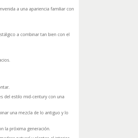
envenida a una apariencia familiar con
stálgico a combinar tan bien con el
cios.
ntar.
es del estilo mid-century con una
binar una mezcla de lo antiguo y lo
on la próxima generación.