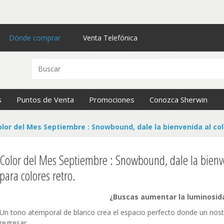
Dónde comprar
Venta Telefónica
s
Puntos de Venta
Promociones
Conozca Sherwin
olor del Mes Septiembre : Snowbound, dale la bienvenida al col
Color del Mes Septiembre : Snowbound, dale la bienve
para colores retro.
¿Buscas aumentar la luminosid
Un tono atemporal de blanco crea el espacio perfecto donde un nos
regresar.