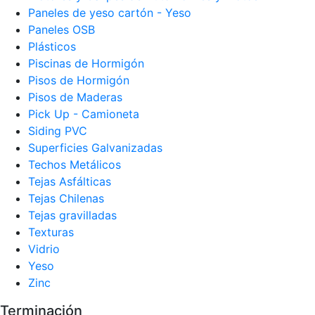
Paneles de yeso cartón - Yeso
Paneles OSB
Plásticos
Piscinas de Hormigón
Pisos de Hormigón
Pisos de Maderas
Pick Up - Camioneta
Siding PVC
Superficies Galvanizadas
Techos Metálicos
Tejas Asfálticas
Tejas Chilenas
Tejas gravilladas
Texturas
Vidrio
Yeso
Zinc
Terminación