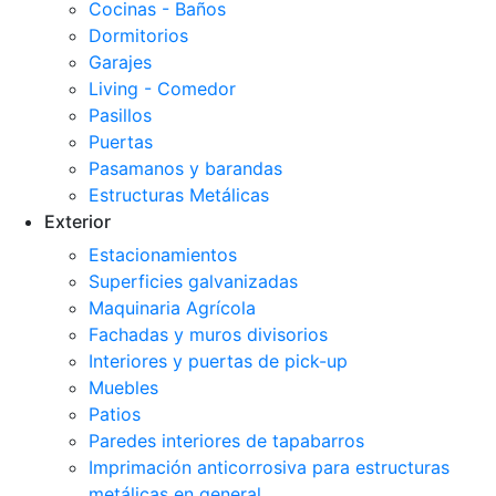
Cocinas - Baños
Dormitorios
Garajes
Living - Comedor
Pasillos
Puertas
Pasamanos y barandas
Estructuras Metálicas
Exterior
Estacionamientos
Superficies galvanizadas
Maquinaria Agrícola
Fachadas y muros divisorios
Interiores y puertas de pick-up
Muebles
Patios
Paredes interiores de tapabarros
Imprimación anticorrosiva para estructuras
metálicas en general