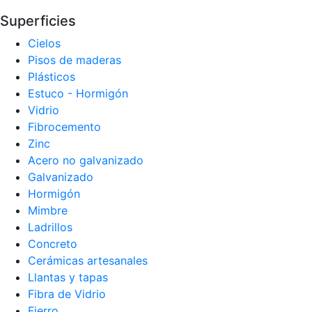
Superficies
Cielos
Pisos de maderas
Plásticos
Estuco - Hormigón
Vidrio
Fibrocemento
Zinc
Acero no galvanizado
Galvanizado
Hormigón
Mimbre
Ladrillos
Concreto
Cerámicas artesanales
Llantas y tapas
Fibra de Vidrio
Fierro