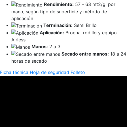
Rendimiento:
57 - 63 mt2/gl por
mano, según tipo de superficie y método de
aplicación
Terminación:
Semi Brillo
Aplicación:
Brocha, rodillo y equipo
Airless
Manos:
2 a 3
Secado entre manos:
18 a 24
horas de secado
Ficha técnica
Hoja de seguridad
Folleto