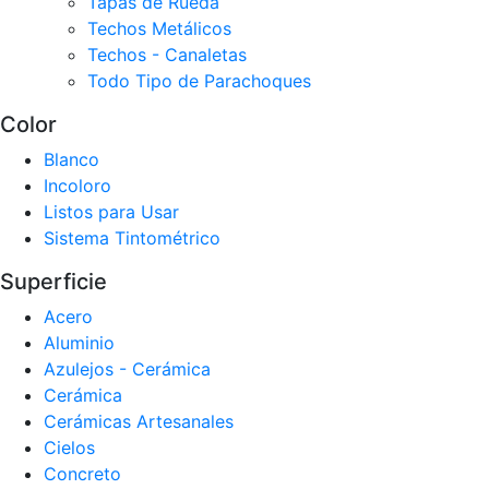
Tapas de Rueda
Techos Metálicos
Techos - Canaletas
Todo Tipo de Parachoques
Color
Blanco
Incoloro
Listos para Usar
Sistema Tintométrico
Superficie
Acero
Aluminio
Azulejos - Cerámica
Cerámica
Cerámicas Artesanales
Cielos
Concreto