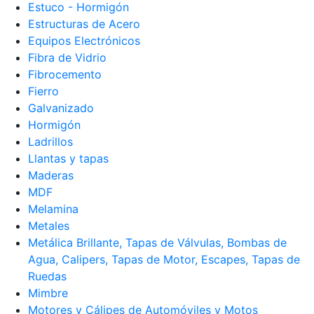
Estuco - Hormigón
Estructuras de Acero
Equipos Electrónicos
Fibra de Vidrio
Fibrocemento
Fierro
Galvanizado
Hormigón
Ladrillos
Llantas y tapas
Maderas
MDF
Melamina
Metales
Metálica Brillante, Tapas de Válvulas, Bombas de
Agua, Calipers, Tapas de Motor, Escapes, Tapas de
Ruedas
Mimbre
Motores y Cálipes de Automóviles y Motos