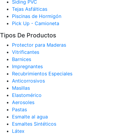
Siding PVC
Tejas Asfálticas
Piscinas de Hormigón
Pick Up - Camioneta
Tipos De Productos
Protector para Maderas
Vitrificantes
Barnices
Impregnantes
Recubrimientos Especiales
Anticorrosivos
Masillas
Elastomérico
Aerosoles
Pastas
Esmalte al agua
Esmaltes Sintéticos
Látex