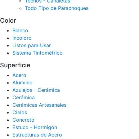
Techos - Canaletas
Todo Tipo de Parachoques
Color
Blanco
Incoloro
Listos para Usar
Sistema Tintométrico
Superficie
Acero
Aluminio
Azulejos - Cerámica
Cerámica
Cerámicas Artesanales
Cielos
Concreto
Estuco - Hormigón
Estructuras de Acero