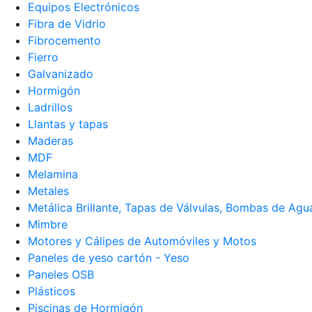
Equipos Electrónicos
Fibra de Vidrio
Fibrocemento
Fierro
Galvanizado
Hormigón
Ladrillos
Llantas y tapas
Maderas
MDF
Melamina
Metales
Metálica Brillante, Tapas de Válvulas, Bombas de Agu
Mimbre
Motores y Cálipes de Automóviles y Motos
Paneles de yeso cartón - Yeso
Paneles OSB
Plásticos
Piscinas de Hormigón