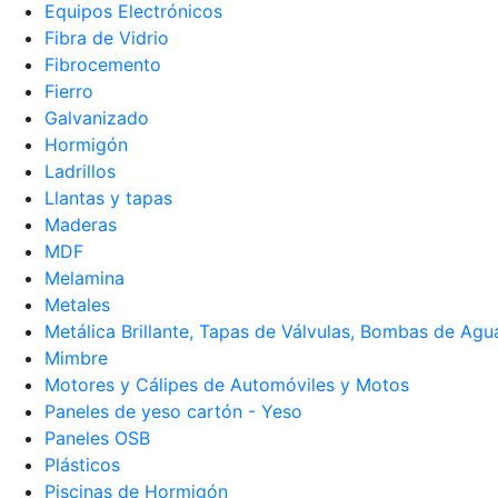
Equipos Electrónicos
Fibra de Vidrio
Fibrocemento
Fierro
Galvanizado
Hormigón
Ladrillos
Llantas y tapas
Maderas
MDF
Melamina
Metales
Metálica Brillante, Tapas de Válvulas, Bombas de Agu
Mimbre
Motores y Cálipes de Automóviles y Motos
Paneles de yeso cartón - Yeso
Paneles OSB
Plásticos
Piscinas de Hormigón