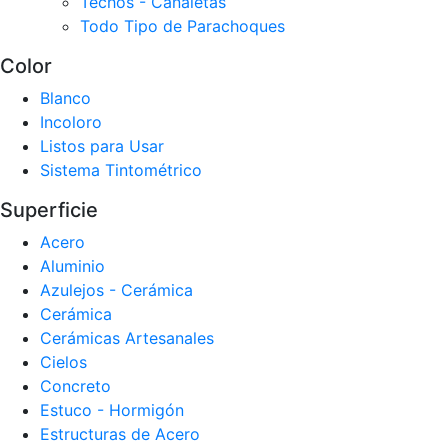
Techos - Canaletas
Todo Tipo de Parachoques
Color
Blanco
Incoloro
Listos para Usar
Sistema Tintométrico
Superficie
Acero
Aluminio
Azulejos - Cerámica
Cerámica
Cerámicas Artesanales
Cielos
Concreto
Estuco - Hormigón
Estructuras de Acero