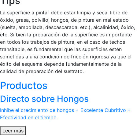
Tips
La superficie a pintar debe estar limpia y seca: libre de
óxido, grasa, polvillo, hongos, de pintura en mal estado
(suelta, ampollada, descascarada, etc.), alcalinidad, óxido,
etc. Si bien la preparación de la superficie es importante
en todos los trabajos de pintura, en el caso de techos
transitable, es fundamental que las superficies estén
sometidas a una condición de fricción rigurosa ya que el
éxito del esquema depende fundamentalmente de la
calidad de preparación del sustrato.
Productos
Directo sobre Hongos
Inhibe el crecimiento de hongos + Excelente Cubritivo +
Efectividad en el tiempo.
Leer más