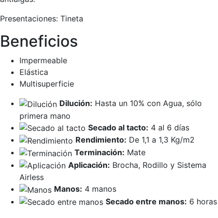
Presentaciones:
Tineta
Beneficios
Impermeable
Elástica
Multisuperficie
Dilución:
Hasta un 10% con Agua, sólo
primera mano
Secado al tacto:
4 al 6 días
Rendimiento:
De 1,1 a 1,3 Kg/m2
Terminación:
Mate
Aplicación:
Brocha, Rodillo y Sistema
Airless
Manos:
4 manos
Secado entre manos:
6 horas