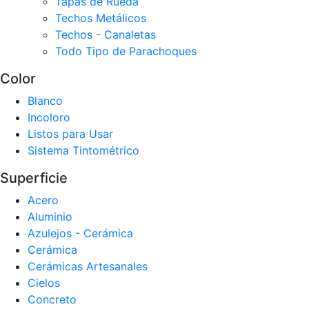
Tapas de Rueda
Techos Metálicos
Techos - Canaletas
Todo Tipo de Parachoques
Color
Blanco
Incoloro
Listos para Usar
Sistema Tintométrico
Superficie
Acero
Aluminio
Azulejos - Cerámica
Cerámica
Cerámicas Artesanales
Cielos
Concreto