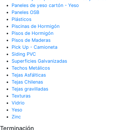
Paneles de yeso cartón - Yeso
Paneles OSB
Plásticos
Piscinas de Hormigón
Pisos de Hormigón
Pisos de Maderas
Pick Up - Camioneta
Siding PVC
Superficies Galvanizadas
Techos Metálicos
Tejas Asfálticas
Tejas Chilenas
Tejas gravilladas
Texturas
Vidrio
Yeso
Zinc
Terminación