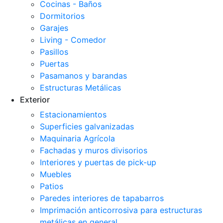
Cocinas - Baños
Dormitorios
Garajes
Living - Comedor
Pasillos
Puertas
Pasamanos y barandas
Estructuras Metálicas
Exterior
Estacionamientos
Superficies galvanizadas
Maquinaria Agrícola
Fachadas y muros divisorios
Interiores y puertas de pick-up
Muebles
Patios
Paredes interiores de tapabarros
Imprimación anticorrosiva para estructuras
metálicas en general