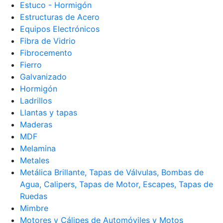
Estuco - Hormigón
Estructuras de Acero
Equipos Electrónicos
Fibra de Vidrio
Fibrocemento
Fierro
Galvanizado
Hormigón
Ladrillos
Llantas y tapas
Maderas
MDF
Melamina
Metales
Metálica Brillante, Tapas de Válvulas, Bombas de
Agua, Calipers, Tapas de Motor, Escapes, Tapas de
Ruedas
Mimbre
Motores y Cálipes de Automóviles y Motos