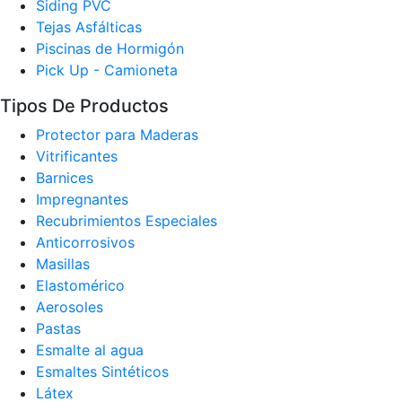
Siding PVC
Tejas Asfálticas
Piscinas de Hormigón
Pick Up - Camioneta
Tipos De Productos
Protector para Maderas
Vitrificantes
Barnices
Impregnantes
Recubrimientos Especiales
Anticorrosivos
Masillas
Elastomérico
Aerosoles
Pastas
Esmalte al agua
Esmaltes Sintéticos
Látex