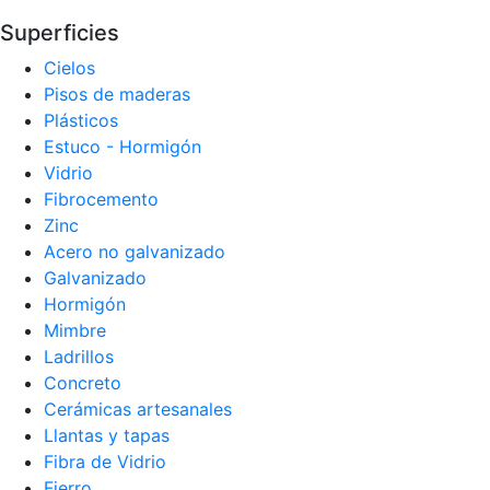
Superficies
Cielos
Pisos de maderas
Plásticos
Estuco - Hormigón
Vidrio
Fibrocemento
Zinc
Acero no galvanizado
Galvanizado
Hormigón
Mimbre
Ladrillos
Concreto
Cerámicas artesanales
Llantas y tapas
Fibra de Vidrio
Fierro